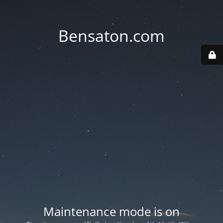
Bensaton.com
Maintenance mode is on