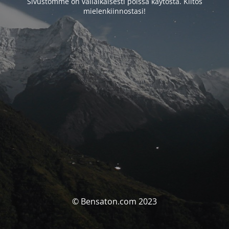
Sivustomme on väliaikaisesti poissa käytöstä. Kiitos
mielenkiinnostasi!
© Bensaton.com 2023