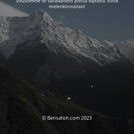
Sivustomme on väliaikaisesti poissa käytöstä. Kiitos
mielenkiinnostasi!
© Bensaton.com 2023