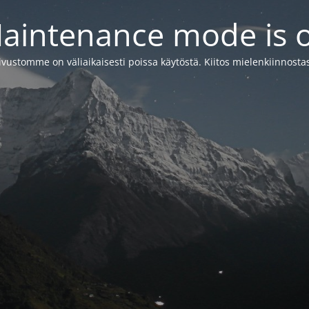
aintenance mode is 
ivustomme on väliaikaisesti poissa käytöstä. Kiitos mielenkiinnostas