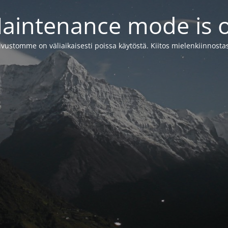
aintenance mode is 
ivustomme on väliaikaisesti poissa käytöstä. Kiitos mielenkiinnostas