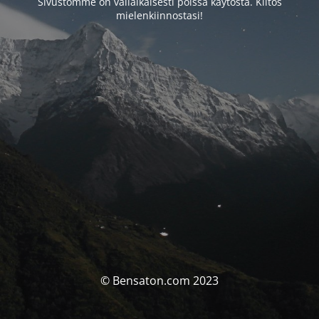
Sivustomme on väliaikaisesti poissa käytöstä. Kiitos
mielenkiinnostasi!
© Bensaton.com 2023