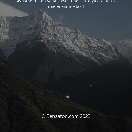
Sivustomme on väliaikaisesti poissa käytöstä. Kiitos
mielenkiinnostasi!
© Bensaton.com 2023